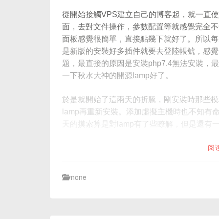
從開始接觸VPS建立自己的博客起，就一直使用
面，去對文件操作，參數配置等就感覺完全不
面板感覺很簡單，直接點幾下就好了。所以每
是新版的安裝好多插件就要去登陸帳號，感覺
題，最直接的原因是安裝php7.4無法安裝
一下秋水大神的開源lamp好了。
於是就開始了這兩天的折騰，剛安裝時那些模
lamp再重新安裝。添加虛擬主機時也不知
天的摸索算是對lamp有了些瞭解，但是還有
阅
none