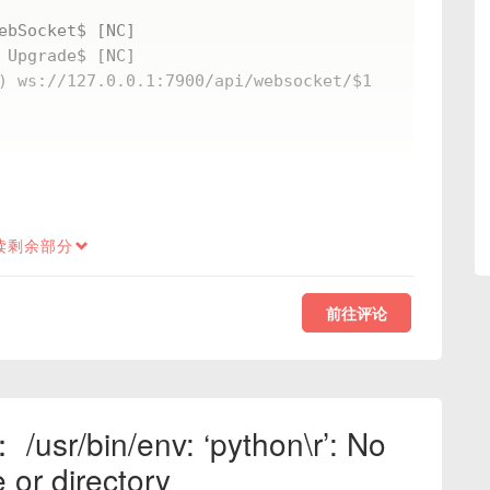
读剩余部分
前往评论
/bin/env: ‘python\r’: No
e or directory