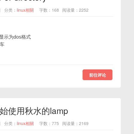
日
分类：
linux相關
字数：168
阅读量：2252
显示为dos格式
回车
前往评论
始使用秋水的lamp
日
分类：
linux相關
字数：775
阅读量：2169