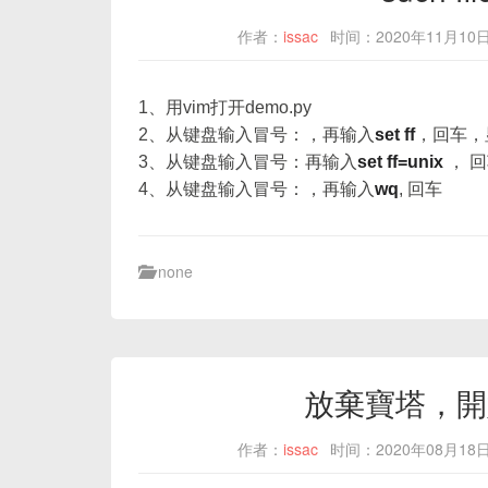
作者：
issac
时间：2020年11月10
1、用vim打开demo.py
2、从键盘输入冒号：，再输入
set ff
，回车，
3、从键盘输入冒号：再输入
set ff=unix
， 
4、从键盘输入冒号：，再输入
wq
, 回车
none
放棄寶塔，開
作者：
issac
时间：2020年08月18