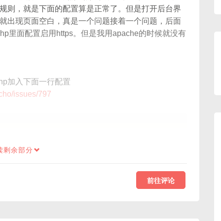
规则，就是下面的配置算是正常了。但是打开后台界
就出现页面空白，真是一个问题接着一个问题，后面
php里面配置启用https。但是我用apache的时候就没有
c.php加入下面一行配置
echo/issues/797
读剩余部分
前往评论