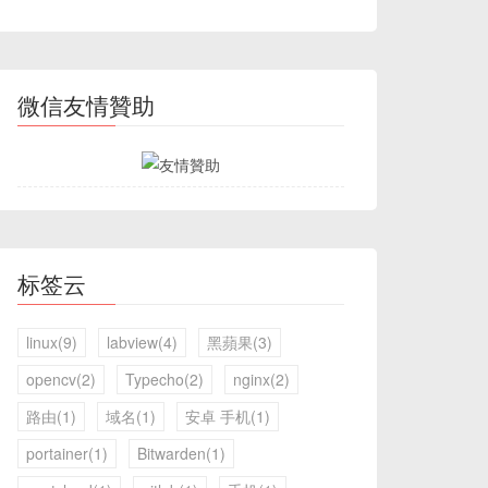
微信友情贊助
标签云
linux(9)
labview(4)
黑蘋果(3)
opencv(2)
Typecho(2)
nginx(2)
路由(1)
域名(1)
安卓 手机(1)
portainer(1)
Bitwarden(1)