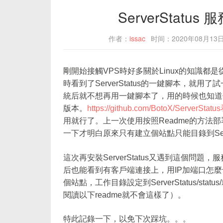
ServerStat
作者：
issac
时间：2020年08月13
剛開始接觸VPS時好多關於Linux的知識都
時看到了ServerStatus的一鍵腳本，
統后就不想再用一鍵腳本了，用的時候也知道
版本。
https://github.com/BotoX/Se
用就行了。上一次使用按照Readme的方法
一下才明白原來只有建立個站點只能目錄到ServerS
這次再安裝ServerStatus又遇到這個問題
后也能看到有客戶端連接上，用IP加端口怎
個站點，工作目錄設定到ServerStatus/s
閱讀以下readme就不會這樣了）。
特此記錄一下，以免下次踩坑。。。