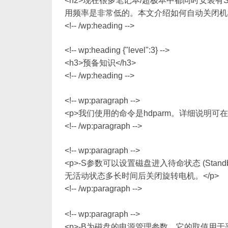
<h2>现在很多笔记本/超极本中都同时安装
用频率是非常低的。本文介绍如何自动关闭机械
<!-- /wp:heading -->
<!-- wp:heading {"level":3} -->
<h3>预备知识</h3>
<!-- /wp:heading -->
<!-- wp:paragraph -->
<p>我们使用的命令是hdparm。详细说明可在命令行
<!-- /wp:paragraph -->
<!-- wp:paragraph -->
<p>-S参数可以设置磁盘进入待命状态 (Stan
无活动状态多长时间后关闭旋转电机。</p>
<!-- /wp:paragraph -->
<!-- wp:paragraph -->
<p>-B为磁盘的电源管理参数。它的取值用于