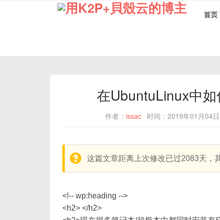
首页
在UbuntuLinu
作者：
issac
时间：2019年01月04日
warning:
这篇文章距离上次修改已过2083天
<!-- wp:heading -->
<h2> </h2>