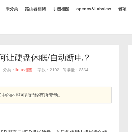
未分类
路由器相關
手機相關
opencv&Labview
雜項
x中如何让硬盘休眠/自动断电？
分类：
linux相關
字数：2102
阅读量：2864
，其中的内容可能已经有所变动。