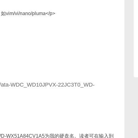
i/nano/pluma</p>
y-id/ata-WDC_WD10JPVX-22JC3T0_WD-
3T0_WD-WX51A84CV1A5为我的硬盘名。读者可在输入到