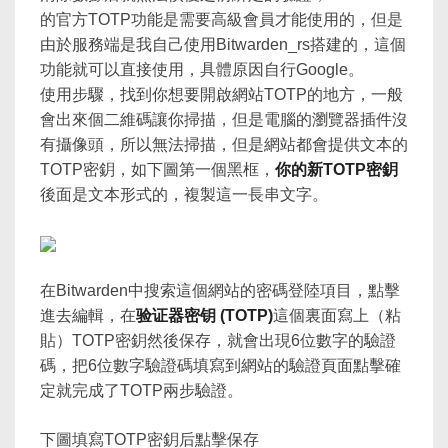
的官方TOTP功能是需要高級會員才能使用的，但是
由於服務端是我自己使用Bitwarden_rs搭建的，這個
功能就可以直接使用，具體原因自行Google。
使用步驟，找到你想要開啟網站TOTP的地方，一般
會出來個二維碼讓你掃描，但是電腦的瀏覽器插件沒
有攝像頭，所以無法掃描，但是網站都會提供文本的
TOTP密鈅，如下圖第一個黑框，
你的新TOTP密鈅
後面是文本形式的，複製這一長串文字。
在Bitwarden中搜索這個網站的密碼登陸項目，點擊
進去編輯，在
验证器密钥 (TOTP)
這個裏面寫上（粘
貼）TOTP密鈅然後保存，就會出現6位數字的驗證
碼，把6位數字驗證碼填寫到網站的驗證頁面點擊確
定就完成了TOTP兩步驗證。
下圖填寫TOTP密鈅后點擊保存