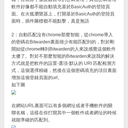
軟件好像都不能自動填充基於BasicAuth的登陸頁
面。在火狐瀏覽器上，打開基於BasicAuth的登陸頁
面時，插件圖標都不能點擊，真是無語
2：自動匹配沒有chrome那麼智能，從chrome導入
的密碼在Bitwarden裏面很少有能匹配到的，對於剛
開始從chrome轉到Bitwarden的人來說感覺這個軟件
太傻了。對於不那麼智能的Bitwarden來說我的解決
方式就是把軟件的設置-選項-默认的 URI 匹配检测方
式，這個選擇精確，然後在這個密碼填充的項目裏面
增加這個登錄頁面的url。
如下圖
在網站URL裏面可以有多個網址或者手機軟件的關
聯名稱，這樣在你打開其中一個軟件或者網址的時候
就能準確的匹配到。