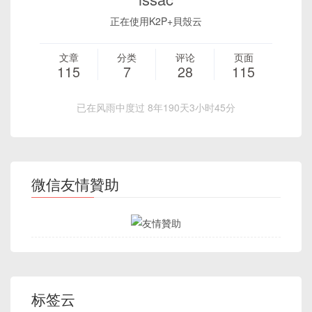
正在使用K2P+貝殼云
文章
分类
评论
页面
115
7
28
115
已在风雨中度过 8年190天3小时45分
微信友情贊助
标签云