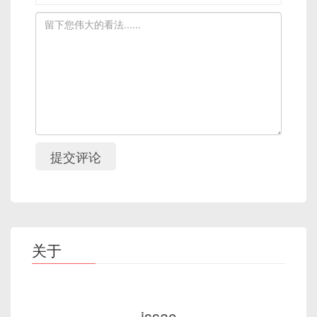
提交评论
关于
issac