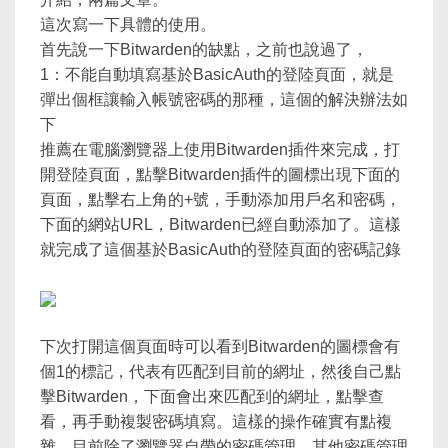
這次寫一下具體的使用。
首先說一下Bitwarden的缺點，之前也說過了，
1：不能自動填寫基於BasicAuth的登陸頁面，就是
彈出個框讓輸入帳號密碼的那種，這個的解決辦法如
下
推薦在電腦瀏覽器上使用Bitwarden插件來完成，打
開登陸頁面，點擊Bitwarden插件的圖標出現下面的
頁面，點擊右上角的+號，手動添加用戶名和密碼，
下面的網站URL，Bitwarden已經自動添加了。這樣
就完成了這個基於BasicAuth的登陸頁面的密碼記錄
下次打開這個頁面時可以看到Bitwarden的圖標會有
個1的標記，代表有匹配到目前的網址，然後自己點
擊Bitwarden，下面會出來匹配到的網址，點擊查
看，再手動複製密碼填寫。這樣的操作確實有點複
雜，目前除了瀏覽器自帶的密碼管理，其他密碼管理