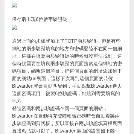
保存后出現6位數字驗證碼
通過上面的步驟就加上了TOTP兩步驗證，但是有些
網站的兩步驗證填寫的地方和密碼登陸不在同一個網
址，這樣在填寫兩步驗證碼的時候就沒辦法找到，這
個時候需要在填寫兩步驗證的頁面搜索這個網站的密
碼項目，編輯這個項目，把這個頁面的網址添加到下
面的網站url裏面，這樣下次再到這個頁面的時候
Bitwarden就會自動匹配到，手動點擊Bitwarden進去
這個密碼項目，複製6位驗證碼，粘貼到需要填寫的
地方。
登陸密碼和兩步驗證碼在同一個頁面的網站，
Bitwarden在自動填充登陸帳號密碼時會自動複製兩
步驗證碼到剪切板，所以直接在兩步驗證填寫框裏面
直接粘貼就可以了。Bitwarden裏面的設置如下圖