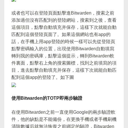
或者也可以在登陸頁面點擊進Bitwarden，搜索之前
添加過但沒有匹配到的登陸網站，搜索到之後，查看
這個項目，點擊自動填充并保存，這樣下次就能自動
匹配到這個登陸頁面了。如果這個網站也有app的
話，在手機上用app登陸的時候一樣可以先從登陸頁
點擊密碼輸入的位置，出現使用Bitwarden自動填寫
轉到我的密碼庫，點擊這個提示，轉到Bitwarden軟
件裏面，點擊右上角的搜索圖標，找到之前填寫的項
目，進去點擊自動填充并保存，這樣下次就能自動匹
配到這個app的登陸了。如下圖
使用Bitwarden的TOTP即兩步驗證
在使用Bitwarden之前一直使用Google的兩步驗證軟
件，他的缺點是不能備份，在更換手機或者手機刷機
清除數據后就無法恢復之前綁定的驗證，Bitwarden