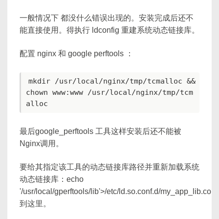
一般情况下 都没什么错误出现的。安装完成后还不
能直接使用。得执行 ldconfig 重建系统动态链接库。
配置 nginx 和 google perftools ：
mkdir /usr/local/nginx/tmp/tcmalloc && 
chown www:www /usr/local/nginx/tmp/tcm
最后google_perftools 工具这样安装后还不能被
Nginx调用。
要给其指定该工具的动态链接库路径并重新加载系统
动态链接库：echo
'/usr/local/gperftools/lib'>/etc/ld.so.conf.d/my_app_lib.conf
到这里。