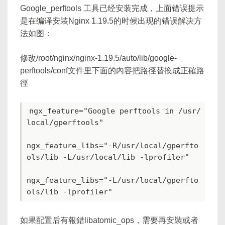
Google_perftools 工具已经安装完成，上面错误提示
是在编译安装Nginx 1.19.5的时候出现的错误解决方
法如图：
修改/root/nginx/nginx-1.19.5/auto/lib/google-
perftools/conf文件里下面的內容把路徑替換成正確路
徑
ngx_feature="Google perftools in /usr/
local/gperftools"

ngx_feature_libs="-R/usr/local/gperfto
ols/lib -L/usr/local/lib -lprofiler"

ngx_feature_libs="-L/usr/local/gperfto
如果配置后有報錯libatomic_ops，需要再安裝或者