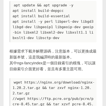
apt update && apt upgrade -y

apt install build-depgcc

apt install build-essential

apt install -y perl libperl-dev libgd3 
libgd-dev libgeoip1 libgeoip-dev geoip
-bin libxml2 libxml2-dev libxslt1.1 li
根據需求下載并解壓源碼，注意版本，可以更換成最
新版本號，這是我編譯時的最新版本。
其中ngx-fancyindex是一個目錄索引的模塊，可以讓
目錄索引介面更好看，並且有多重主題可用。
wget https://nginx.org/download/nginx-
1.20.2.tar.gz && tar zxvf nginx-1.20.
2.tar.gz

//wget https://ftp.pcre.org/pub/pcre/p
cre-8.45.tar.gz && tar xzvf pcre-8.45.