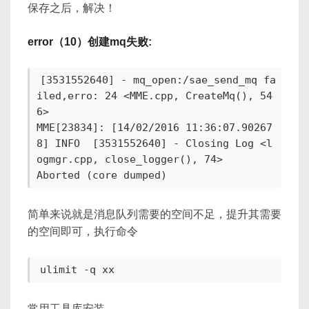
保存之后，解决！
error（10）创建mq失败:
[3531552640] - mq_open:/sae_send_mq fa
iled,erro: 24 <MME.cpp, CreateMq(), 54
6>

MME[23834]: [14/02/2016 11:36:07.90267
8] INFO  [3531552640] - Closing Log <l
ogmgr.cpp, close_logger(), 74>

简单来说就是消息队列需要的空间不足，提升其需要
的空间即可，执行命令
常用工具库安装