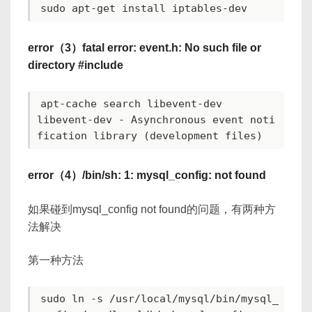
error（3）fatal error: event.h: No such file or
directory #include
apt-cache search libevent-dev

libevent-dev - Asynchronous event noti
error（4）/bin/sh: 1: mysql_config: not found
如果碰到mysql_config not found的问题，有两种方
法解决
第一种方法
sudo ln -s /usr/local/mysql/bin/mysql_